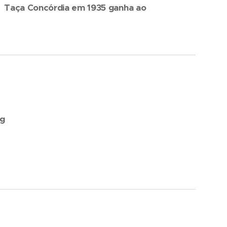
8 Taça Concórdia em 1935 ganha ao
ng