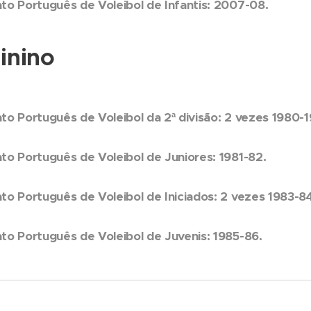
o Português de Voleibol de Infantis: 2007-08.
nino
o Português de Voleibol da 2ª divisão: 2 vezes 1980-
o Português de Voleibol de Juniores: 1981-82.
o Português de Voleibol de Iniciados: 2 vezes 1983-8
o Português de Voleibol de Juvenis: 1985-86.