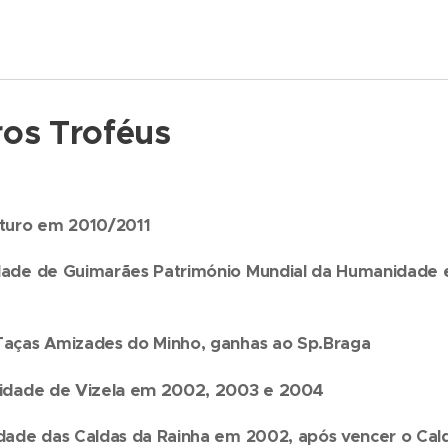
os Troféus
uturo em 2010/2011
dade de Guimarães Património Mundial da Humanidade 
Taças Amizades do Minho, ganhas ao Sp.Braga
idade de Vizela em 2002, 2003 e 2004
dade das Caldas da Rainha em 2002, após vencer o Cal