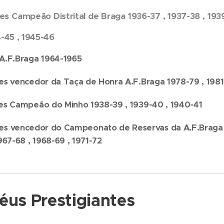
es Campeão Distrital de Braga 1936-37 , 1937-38 , 193
4-45 , 1945-46
A.F.Braga 1964-1965
es vencedor da Taça de Honra A.F.Braga 1978-79 , 1981
es Campeão do Minho 1938-39 , 1939-40 , 1940-41
es vencedor do Campeonato de Reservas da A.F.Braga 19
1967-68 , 1968-69 , 1971-72
us Prestigiantes