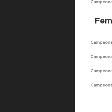
Campeonat
Femi
Campeonat
Campeonat
Campeonat
Campeonat