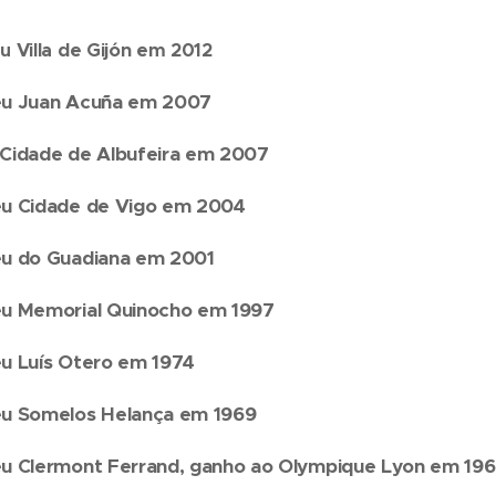
u Villa de Gijón em 2012
éu Juan Acuña em 2007
Cidade de Albufeira em 2007
éu Cidade de Vigo em 2004
éu do Guadiana em 2001
éu Memorial Quinocho em 1997
u Luís Otero em 1974
éu Somelos Helança em 1969
u Clermont Ferrand, ganho ao Olympique Lyon em 19