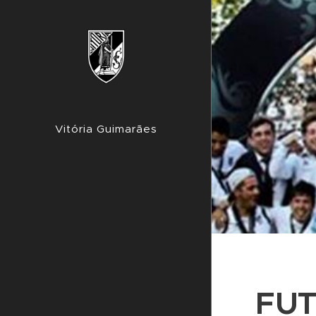
Vitória Guimarães
FU