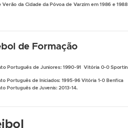
e Verão da Cidade da Póvoa de Varzim em 1986 e 198
bol de Formação
o Português de Juniores: 1990-91 Vitória 0-0 Sporti
 Português de Iniciados: 1995-96 Vitória 1-0 Benfica
o Português de Juvenis: 2013-14.
ibol