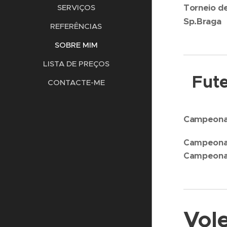
Torneio d
SERVIÇOS
Sp.Braga
REFERÊNCIAS
SOBRE MIM
LISTA DE PREÇOS
Fute
CONTACTE-ME
Campeonat
Campeonato
Campeonat
Vole