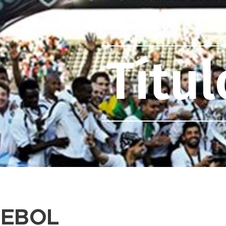
Títul
TEBOL