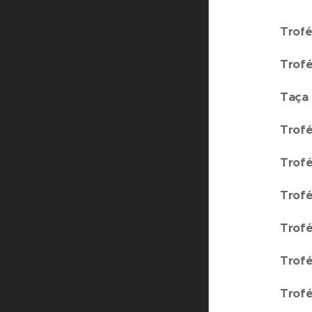
Trofé
Trof
Taça 
Trof
Trof
Trof
Trofé
Trof
Trofé